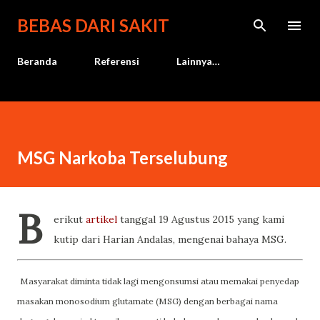
Langsung ke konten utama
BEBAS DARI SAKIT
Beranda
Referensi
Lainnya…
MSG Narkoba Terselubung
B
erikut
artikel
tanggal 19 Agustus 2015 yang kami
kutip dari Harian Andalas, mengenai bahaya MSG.
Masyarakat diminta tidak lagi mengonsumsi atau memakai penyedap
masakan monosodium glutamate (MSG) dengan berbagai nama