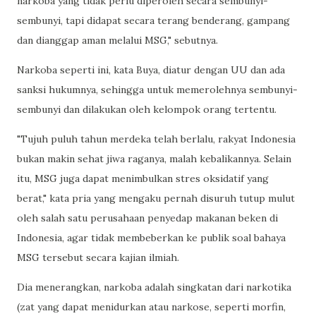
narkoba yang tidak perlu diperoleh secara sembunyi-
sembunyi, tapi didapat secara terang benderang, gampang
dan dianggap aman melalui MSG," sebutnya.
Narkoba seperti ini, kata Buya, diatur dengan UU dan ada
sanksi hukumnya, sehingga untuk memerolehnya sembunyi-
sembunyi dan dilakukan oleh kelompok orang tertentu.
"Tujuh puluh tahun merdeka telah berlalu, rakyat Indonesia
bukan makin sehat jiwa raganya, malah kebalikannya. Selain
itu, MSG juga dapat menimbulkan stres oksidatif yang
berat," kata pria yang mengaku pernah disuruh tutup mulut
oleh salah satu perusahaan penyedap makanan beken di
Indonesia, agar tidak membeberkan ke publik soal bahaya
MSG tersebut secara kajian ilmiah.
Dia menerangkan, narkoba adalah singkatan dari narkotika
(zat yang dapat menidurkan atau narkose, seperti morfin,