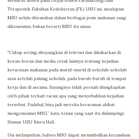
Menurut dosen pada Departemen Farmakologi dan
Terapeutik Fakultas Kedokteran (FK) USU ini, meskipun
MSG selalu ditemukan dalam berbagai jenis makanan yang
dikonsumsi, bukan berarti MSG itu aman.
"Cukup sering ditayangkan di televisi dan dikabarkan di
koran-koran dan media cetak lainnya tentang kejadian
keracunan makanan pada murid-murid di sekolah-sekolah
atau setelah pulang sekolah, pada buruh-buruh di tempat
kerja dan di asrama. Sayangnya tidak pernah diungkapkan
oleh pihak terkait racun apa yang menyebabkan kejadian
tersebut. Padahal, bisa jadi mereka keracunan akibat
mengonsumsi MSG,” kata Aznan yang saat itu didampingi
Humas USU Bisru Hafi.
Dia melanjutkan, bahwa MSG dapat menimbulkan kecanduan