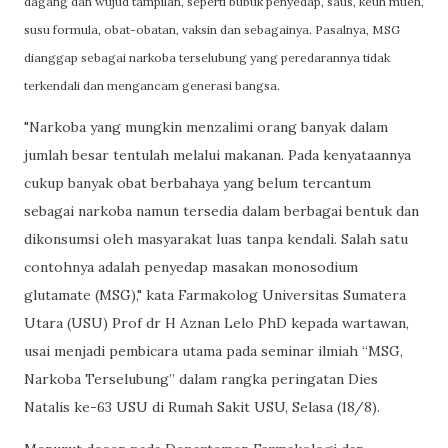
dagang dan wujud tampilan, seperti bubuk penyedap, saus, keuh mueh,
susu formula, obat-obatan, vaksin dan sebagainya. Pasalnya, MSG
dianggap sebagai narkoba terselubung yang peredarannya tidak
terkendali dan mengancam generasi bangsa.
"Narkoba yang mungkin menzalimi orang banyak dalam
jumlah besar tentulah melalui makanan. Pada kenyataannya
cukup banyak obat berbahaya yang belum tercantum
sebagai narkoba namun tersedia dalam berbagai bentuk dan
dikonsumsi oleh masyarakat luas tanpa kendali. Salah satu
contohnya adalah penyedap masakan monosodium
glutamate (MSG)," kata Farmakolog Universitas Sumatera
Utara (USU) Prof dr H Aznan Lelo PhD kepada wartawan,
usai menjadi pembicara utama pada seminar ilmiah “MSG,
Narkoba Terselubung” dalam rangka peringatan Dies
Natalis ke-63 USU di Rumah Sakit USU, Selasa (18/8).